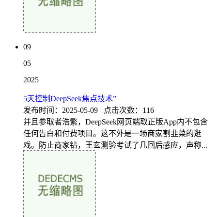
09
05
2025
5天控制DeepSeek焦点技术”
发布时间：2025-05-09 点击次数：116
并且参取者浩繁，DeepSeek网页端取正版App内不包含
任何告白和付费项目。这不外是一场商家割韭菜的逛
戏。防止商家钻，王玄测验考试了几回后感应，声称...