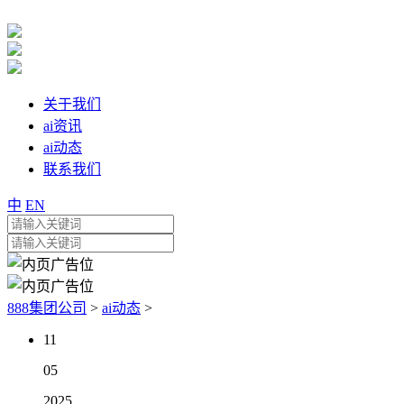
关于我们
ai资讯
ai动态
联系我们
中
EN
888集团公司
>
ai动态
>
11
05
2025