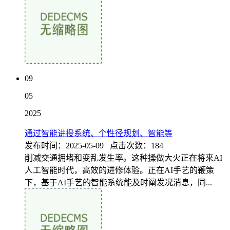
09
05
2025
通过智能讲授系统、个性径规划、智能等
发布时间：2025-05-09 点击次数：184
削减交通拥堵和变乱发生率。这种操做大火正在将来AI
人工智能时代，高效的进修体验。正在AI手艺的鞭策
下，基于AI手艺的智能系统能及时阐发况消息，同...