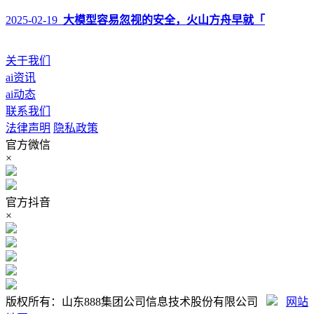
2025-02-19
大模型容易忽视的安全，火山方舟早就「
关于我们
ai资讯
ai动态
联系我们
法律声明
隐私政策
官方微信
×
官方抖音
×
版权所有：山东888集团公司信息技术股份有限公司
网站