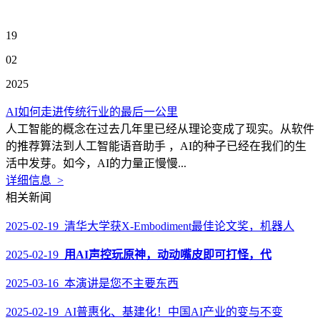
19
02
2025
AI如何走进传统行业的最后一公里
人工智能的概念在过去几年里已经从理论变成了现实。从软件
的推荐算法到人工智能语音助手 ，AI的种子已经在我们的生
活中发芽。如今，AI的力量正慢慢...
详细信息 >
相关新闻
2025-02-19 清华大学获X-Embodiment最佳论文奖，机器人
2025-02-19
用AI声控玩原神，动动嘴皮即可打怪，代
2025-03-16 本演讲是您不主要东西
2025-02-19 AI普惠化、基建化！中国AI产业的变与不变