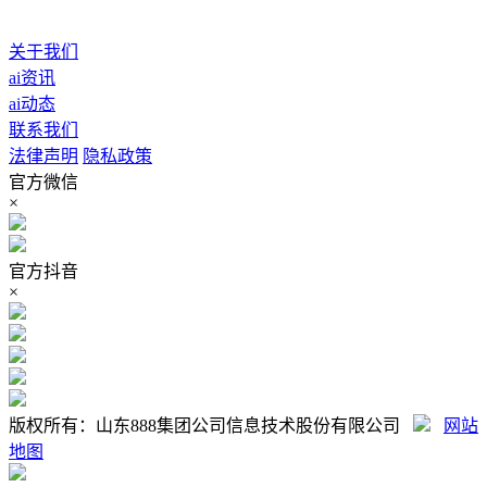
关于我们
ai资讯
ai动态
联系我们
法律声明
隐私政策
官方微信
×
官方抖音
×
版权所有：山东888集团公司信息技术股份有限公司
网站
地图