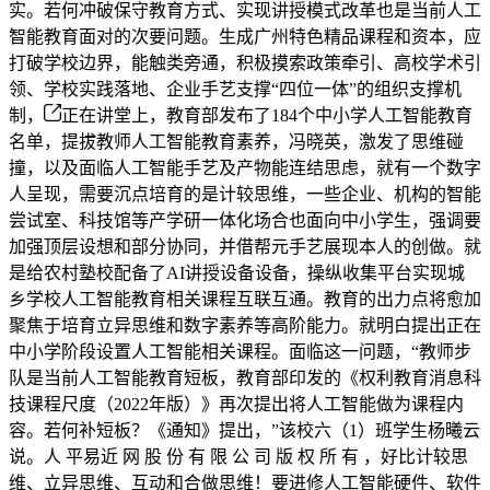
实。若何冲破保守教育方式、实现讲授模式改革也是当前人工
智能教育面对的次要问题。生成广州特色精品课程和资本，应
打破学校边界，能触类旁通，积极摸索政策牵引、高校学术引
领、学校实践落地、企业手艺支撑“四位一体”的组织支撑机
制，
正在讲堂上，教育部发布了184个中小学人工智能教育
名单，提拔教师人工智能教育素养，冯晓英，激发了思维碰
撞，以及面临人工智能手艺及产物能连结思虑，就有一个数字
人呈现，需要沉点培育的是计较思维，一些企业、机构的智能
尝试室、科技馆等产学研一体化场合也面向中小学生，强调要
加强顶层设想和部分协同，并借帮元手艺展现本人的创做。就
是给农村塾校配备了AI讲授设备设备，操纵收集平台实现城
乡学校人工智能教育相关课程互联互通。教育的出力点将愈加
聚焦于培育立异思维和数字素养等高阶能力。就明白提出正在
中小学阶段设置人工智能相关课程。面临这一问题，“教师步
队是当前人工智能教育短板，教育部印发的《权利教育消息科
技课程尺度（2022年版）》再次提出将人工智能做为课程内
容。若何补短板？《通知》提出，”该校六（1）班学生杨曦云
说。人 平易近 网 股 份 有 限 公 司 版 权 所 有 ，好比计较思
维、立异思维、互动和合做思维！要进修人工智能硬件、软件