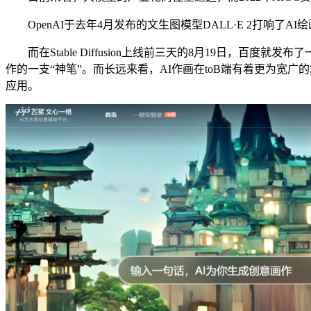
OpenAI于去年4月发布的文生图模型DALL·E 2打响了AI绘画热潮
而在Stable Diffusion上线前三天的8月19日，
作的一支“神笔”。而长远来看，AI作画在toB端有着更为
应用。