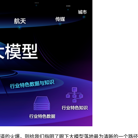
赛道的火爆，则给我们指明了眼下大模型落地最为清晰的一个路