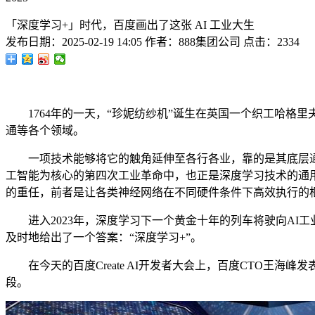
「深度学习+」时代，百度画出了这张 AI 工业大生
发布日期：
2025-02-19 14:05
作者：
888集团公司
点击：
2334
1764年的一天，“珍妮纺纱机”诞生在英国一个织工哈格里
通等各个领域。
一项技术能够将它的触角延伸至各行各业，靠的是其底层通用
工智能为核心的第四次工业革命中，也正是深度学习技术的通用
的重任，前者是让各类神经网络在不同硬件条件下高效执行的
进入2023年，深度学习下一个黄金十年的列车将驶向AI工
及时地给出了一个答案：“深度学习+”。
在今天的百度Create AI开发者大会上，百度CTO王海
段。