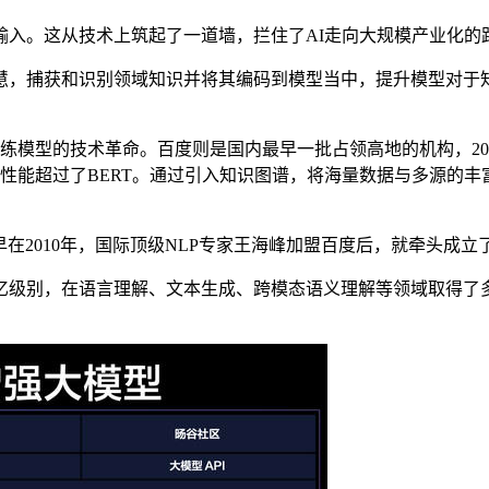
入。这从技术上筑起了一道墙，拦住了AI走向大规模产业化的
，捕获和识别领域知识并将其编码到模型当中，提升模型对于知
训练模型的技术革命。百度则是国内最早一批占领高地的机构，2
务上的性能超过了BERT。通过引入知识图谱，将海量数据与多源
2010年，国际顶级NLP专家王海峰加盟百度后，就牵头成立
别，在语言理解、文本生成、跨模态语义理解等领域取得了多项