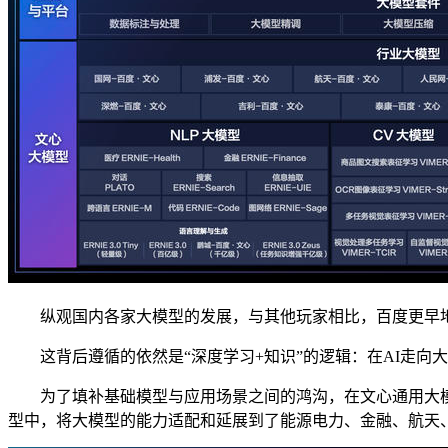
纵观国内各家大模型的发展，与其他玩家相比，百度更早地从
这背后遵循的依然是“深度学习+知识”的逻辑：在AI走向大
为了填补基础模型与应用场景之间的鸿沟，在文心通用大模
型中，将大模型的能力适配和延展到了能源电力、金融、航天