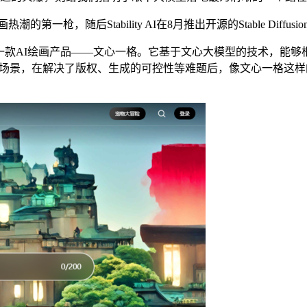
的第一枪，随后Stability AI在8月推出开源的Stable Diff
百度就发布了一款AI绘画产品——文心一格。它基于文心大模型的技术
宽广的场景，在解决了版权、生成的可控性等难题后，像文心一格