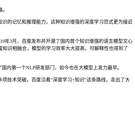
路。
识的记忆和推理能力，这种知识增强的深度学习范式更为接近
019年3月，百度发布并开源了国内首个知识增强的语言模型文心
的丰富知识相融合，模型的学习效率大大提高，可解释性也得到了
了国内第一个NLP研发部门，如今也在大模型上发力最早。
技术突破。百度沿着“深度学习+知识”这条路线，走出了大