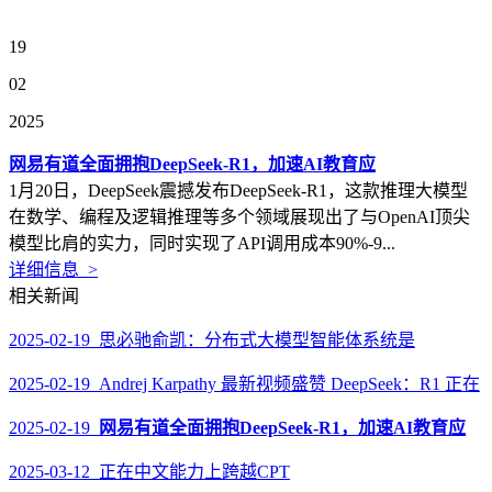
19
02
2025
网易有道全面拥抱DeepSeek-R1，加速AI教育应
1月20日，DeepSeek震撼发布DeepSeek-R1，这款推理大模型
在数学、编程及逻辑推理等多个领域展现出了与OpenAI顶尖
模型比肩的实力，同时实现了API调用成本90%-9...
详细信息 >
相关新闻
2025-02-19 思必驰俞凯：分布式大模型智能体系统是
2025-02-19 Andrej Karpathy 最新视频盛赞 DeepSeek：R1 正在
2025-02-19
网易有道全面拥抱DeepSeek-R1，加速AI教育应
2025-03-12 正在中文能力上跨越CPT